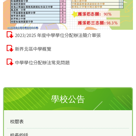
2023/2025 年度中學學位分配辦法簡介單張
新界北區中學概覽
中學學位分配辦法常見問題
學校公告
校曆表
校長的話