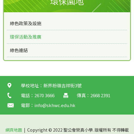
環保園地
綠色政策及設施
環保活動及推廣
綠色連結
學校地址：新界粉嶺吉祥街3號
電話：2670 3666
傳真：2668 2391
電郵：
info@skhwc.edu.hk
網頁地圖
| Copyright © 2022 聖公會榮真小學. 版權所有 不得轉載