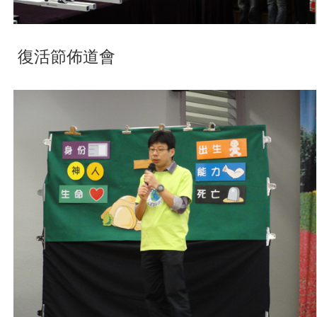
復活節佈道會