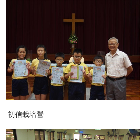
初信栽培營