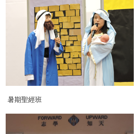
暑期聖經班