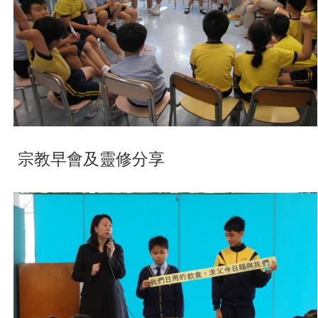
宗教早會及靈修分享