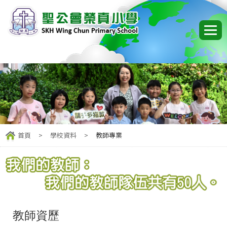
首頁
>
學校資料
>
教師專業
教師資歷