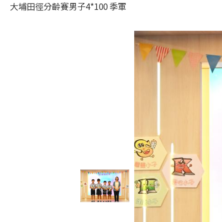
大埔田徑分齡賽男子4*100 季軍