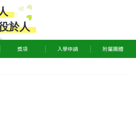
人
役於人
獎項
入學申請
附屬團體