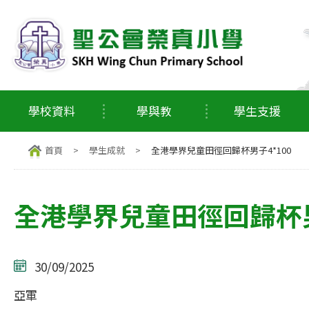
學校資料
學與教
學生支援
首頁
>
學生成就
>
全港學界兒童田徑回歸杯男子4*100
全港學界兒童田徑回歸杯男
30/09/2025
亞軍