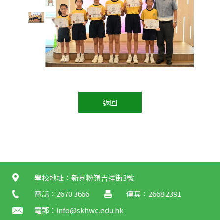
返回
學校地址：新界粉嶺吉祥街3號
電話：2670 3666
傳真：2668 2391
電郵：
info@skhwc.edu.hk