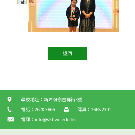
返回
學校地址：新界粉嶺吉祥街3號
電話：2670 3666
傳真：2668 2391
電郵：
info@skhwc.edu.hk