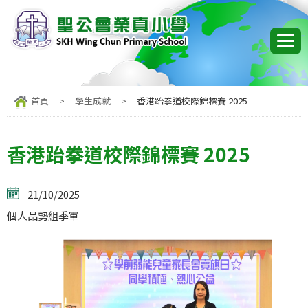
首頁
>
學生成就
>
香港跆拳道校際錦標賽 2025
香港跆拳道校際錦標賽 2025
21/10/2025
個人品勢組季軍