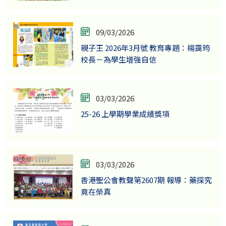
09/03/2026
親子王 2026年3月號 教育專題：楊靄筠
校長－為學生增強自信
03/03/2026
25-26 上學期學業成績獎項
03/03/2026
香港聖公會教聲第2607期 報導：藥探究
竟在榮真