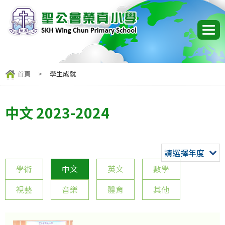
首頁
>
學生成就
中文 2023-2024
請選擇年度
學術
中文
英文
數學
視藝
音樂
體育
其他