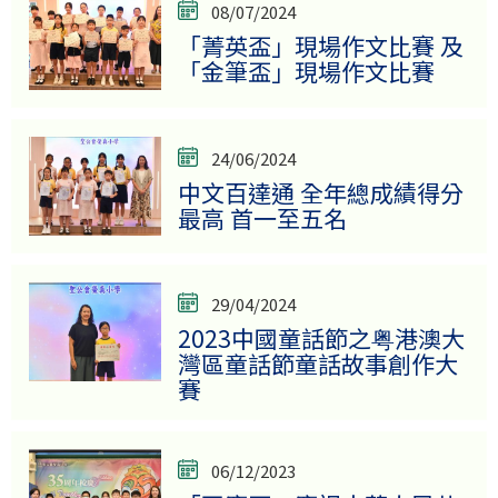
08/07/2024
「菁英盃」現場作文比賽 及
「金筆盃」現場作文比賽
24/06/2024
中文百達通 全年總成績得分
最高 首一至五名
29/04/2024
2023中國童話節之粤港澳大
灣區童話節童話故事創作大
賽
06/12/2023