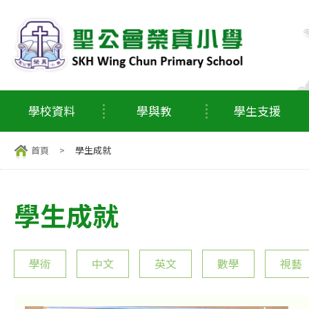
學校資料
學與教
學生支援
首頁
>
學生成就
學生成就
學術
中文
英文
數學
視藝