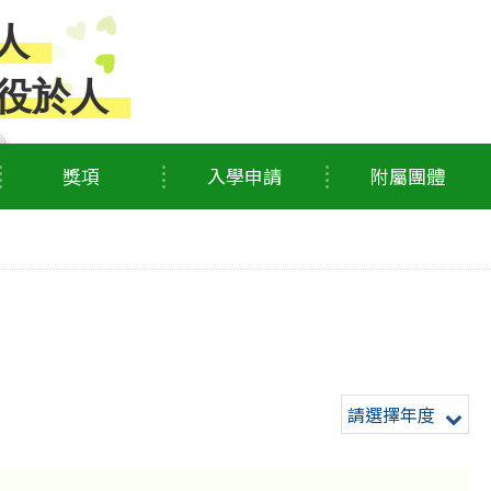
人
役於人
獎項
入學申請
附屬團體
請選擇年度