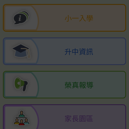
小一入學
升中資訊
榮真報導
家長園區