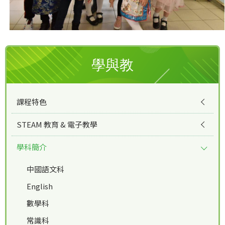
學與教
課程特色
STEAM 教育 & 電子教學
學科簡介
中國語文科
English
數學科
常識科