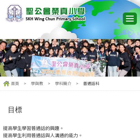
首頁
>
學與教
>
學科簡介
>
普通話科
目標
提高學生學習普通話的興趣。
提高學生利用普通話與人溝通的能力。