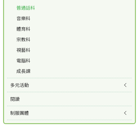
普通話科
音樂科
體育科
宗教科
視藝科
電腦科
成長課
多元活動
閱讀
制服團體