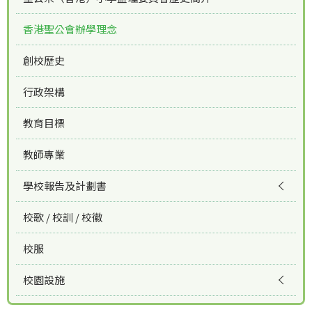
香港聖公會辦學理念
創校歷史
行政架構
教育目標
教師專業
學校報告及計劃書
校歌 / 校訓 / 校徽
校服
校園設施