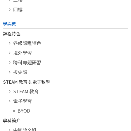
四樓
學與教
課程特色
各級課程特色
境外學習
跨科專題研習
拔尖課
STEAM 教育 & 電子教學
STEAM 教育
電子學習
BYOD
學科簡介
中國語文科