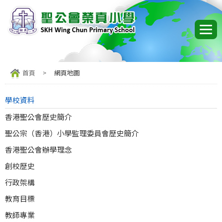
首頁
>
網頁地圖
學校資料
香港聖公會歷史簡介
聖公宗（香港）小學監理委員會歷史簡介
香港聖公會辦學理念
創校歷史
行政架構
教育目標
教師專業