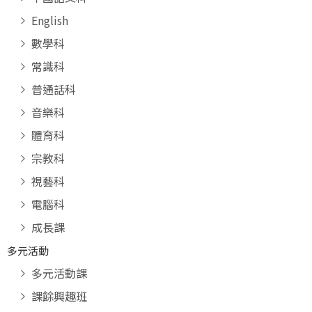
English
數學科
常識科
普通話科
音樂科
體育科
宗教科
視藝科
電腦科
成長課
多元活動
多元活動課
課餘興趣班