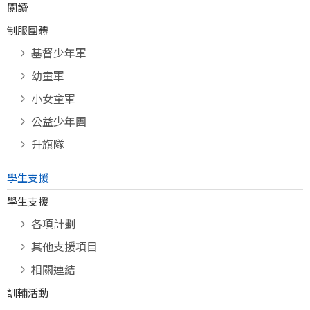
閱讀
制服團體
基督少年軍
幼童軍
小女童軍
公益少年團
升旗隊
學生支援
學生支援
各項計劃
其他支援項目
相關連結
訓輔活動