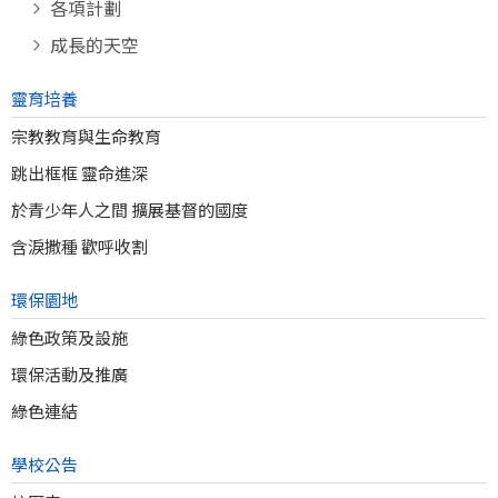
各項計劃
成長的天空
靈育培養
宗教教育與生命教育
跳出框框 靈命進深
於青少年人之間 擴展基督的國度
含淚撒種 歡呼收割
環保園地
綠色政策及設施
環保活動及推廣
綠色連結
學校公告