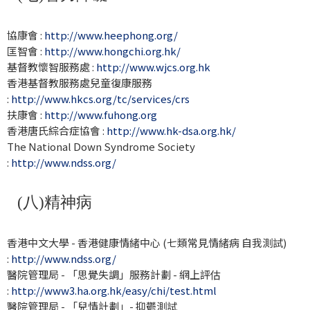
協康會 :
http://www.heephong.org/
匡智會 :
http://www.hongchi.org.hk/
基督教懷智服務處 :
http://www.wjcs.org.hk
香港基督教服務處兒童復康服務
:
http://www.hkcs.org/tc/services/crs
扶康會 :
http://www.fuhong.org
香港唐氏綜合症協會 :
http://www.hk-dsa.org.hk/
The National Down Syndrome Society
:
http://www.ndss.org/
(八)精神病
香港中文大學 - 香港健康情緒中心 (七類常見情緒病 自我測試)
:
http://www.ndss.org/
醫院管理局 - 「思覺失調」服務計劃 - 網上評估
:
http://www3.ha.org.hk/easy/chi/test.html
醫院管理局 - 「兒情計劃」- 抑鬱測試