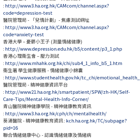
:
http://www3.ha.org.hk/CAMcom/channel.aspx?
code=depression-test
醫院管理局 - 「兒情計劃」- 焦慮測試網址
:
http://www3.ha.org.hk/CAMcom/channel.aspx?
code=anxiety-test
香港大學 – 憂鬱小王子 (測量情緒健康)
:
http://www.depression.edu.hk/b5/content/p3_1.php
香港心理衞生會 – 壓力測試
:
http://www.mhahk.org.hk/chi/sub4_1_info_b5_1.htm
衞生署 學生健康服務 - 情緒健康小錦囊
:
http://www.studenthealth.gov.hk/tc_chi/emotional_health_
醫院管理局 - 精神健康資訊平台
:
http://www21.ha.org.hk/smartpatient/SPW/zh-HK/Self-
Care-Tips/Mental-Health-Info-Corner/
青山醫院精神健康學院 - 精神健康教育資訊
:
http://www3.ha.org.hk/cph/ch/mentalhealth/
葵涌醫院 - 精神健康教育資訊 :
kch.ha.org.hk/TC/subpage?
pid=16
聯合情緒健康中心 - 認識情緒健康及情緒病