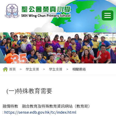
首頁
>
學生支援
>
學生支援
>
相關連結
(一)特殊教育需要
融情特教 融合教育及特殊教育資訊網站（教育局）
:
https://sense.edb.gov.hk/tc/index.html