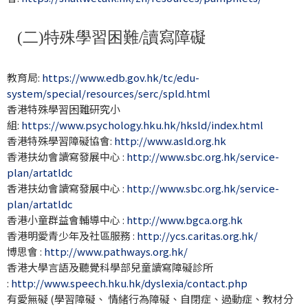
(二)特殊學習困難/讀寫障礙
教育局:
https://www.edb.gov.hk/tc/edu-
system/special/resources/serc/spld.html
香港特殊學習困難研究小
組:
https://www.psychology.hku.hk/hksld/index.html
香港特殊學習障礙協會:
http://www.asld.org.hk
香港扶幼會讀寫發展中心 :
http://www.sbc.org.hk/service-
plan/artatldc
香港扶幼會讀寫發展中心 :
http://www.sbc.org.hk/service-
plan/artatldc
香港小童群益會輔導中心 :
http://www.bgca.org.hk
香港明愛青少年及社區服務 :
http://ycs.caritas.org.hk/
博思會 :
http://www.pathways.org.hk/
香港大學言語及聽覺科學部兒童讀寫障礙診所
:
http://www.speech.hku.hk/dyslexia/contact.php
有愛無礙 (學習障礙、 情緒行為障礙、自閉症、過動症、教材分