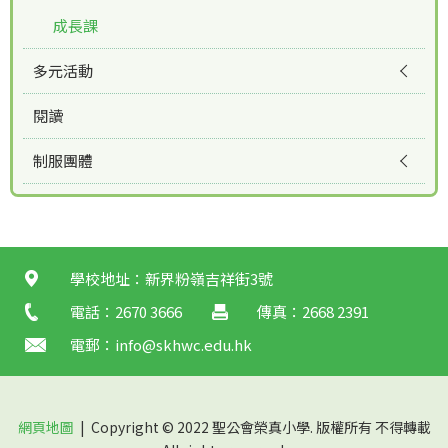
成長課
多元活動
閱讀
制服團體
學校地址：新界粉嶺吉祥街3號
電話：2670 3666
傳真：2668 2391
電郵：
info@skhwc.edu.hk
網頁地圖
| Copyright © 2022 聖公會榮真小學. 版權所有 不得轉載