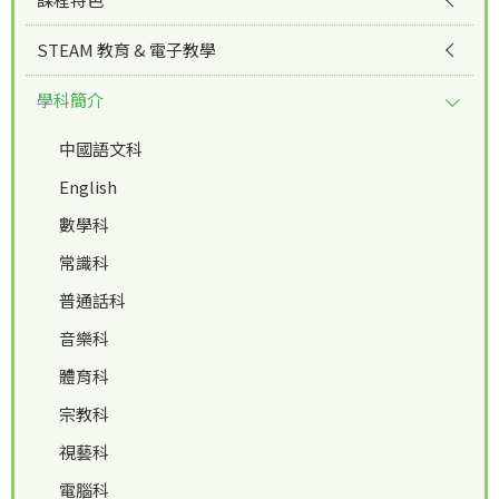
STEAM 教育 & 電子教學
學科簡介
中國語文科
English
數學科
常識科
普通話科
音樂科
體育科
宗教科
視藝科
電腦科