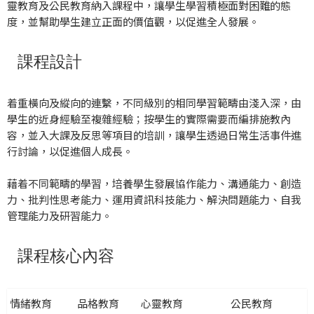
靈教育及公民教育納入課程中，讓學生學習積極面對困難的態
度，並幫助學生建立正面的價值觀，以促進全人發展。
課程設計
着重橫向及縱向的連繫，不同級別的相同學習範疇由淺入深，由
學生的近身經驗至複雜經驗；按學生的實際需要而編排施教內
容，並入大課及反思等項目的培訓，讓學生透過日常生活事件進
行討論，以促進個人成長。
藉着不同範疇的學習，培養學生發展協作能力、溝通能力、創造
力、批判性思考能力、運用資訊科技能力、解決問題能力、自我
管理能力及研習能力。
課程核心內容
情緒教育
品格教育
心靈教育
公民教育