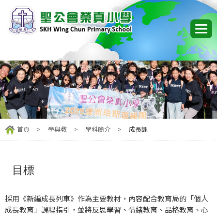
首頁
>
學與教
>
學科簡介
>
成長課
目標
採用《新編成長列車》作為主要教材，內容配合教育局的「個人
成長教育」課程指引，並將反思學習、情緒教育、品格教育、心