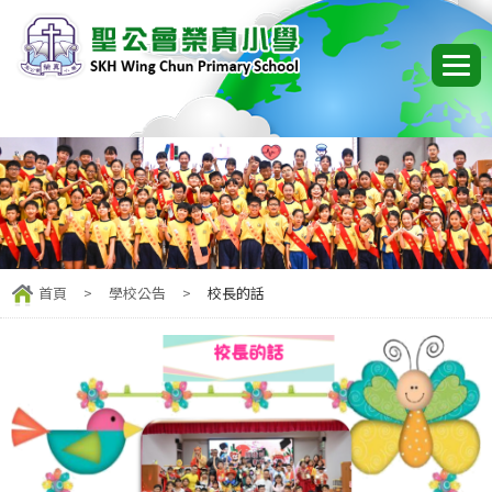
首頁
>
學校公告
>
校長的話