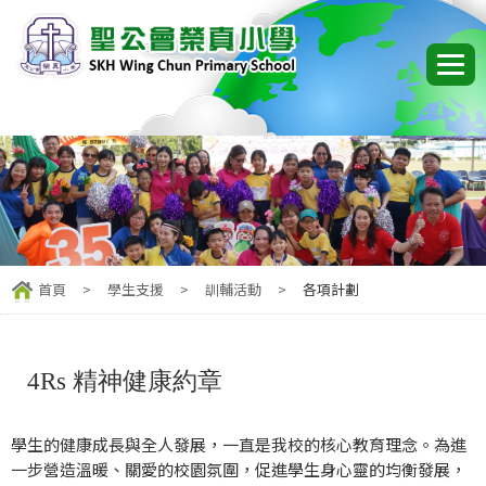
首頁
>
學生支援
>
訓輔活動
>
各項計劃
4Rs 精神健康約章
學生的健康成長與全人發展，一直是我校的核心教育理念。為進
一步營造溫暖、關愛的校園氛圍，促進學生身心靈的均衡發展，