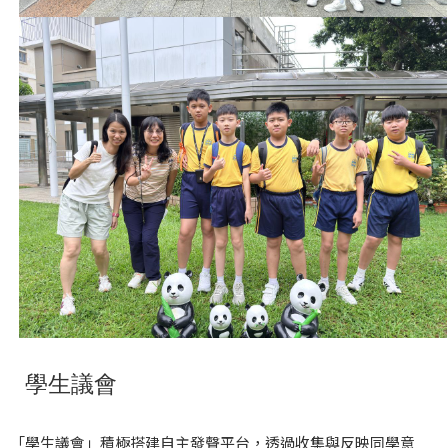
學生議會
「學生議會」積極搭建自主發聲平台，透過收集與反映同學意