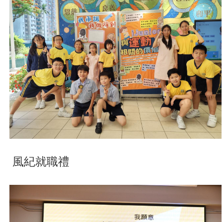
風紀就職禮