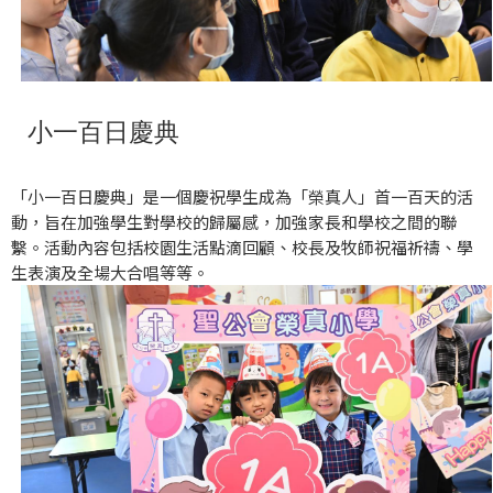
小一百日慶典
「小一百日慶典」是一個慶祝學生成為「榮真人」首一百天的活
動，旨在加強學生對學校的歸屬感，加強家長和學校之間的聯
繫。活動內容包括校園生活點滴回顧、校長及牧師祝福祈禱、學
生表演及全場大合唱等等。