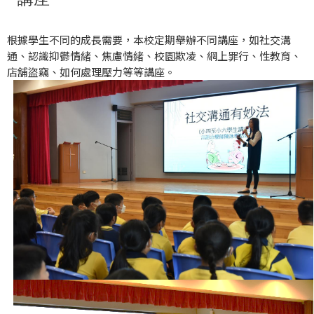
根據學生不同的成長需要，本校定期舉辦不同講座，如社交溝
通、認識抑鬱情緒、焦慮情緒、校園欺凌、網上罪行、性教育、
店舖盜竊、如何處理壓力等等講座。