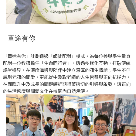
童途有你
「童途有你」計劃透過「師徒配對」模式，為每位參與學生量身
配對一位教師擔任「生命同行者」，透過多樣化互動，打破傳統
課堂邊界，在深度溝通與陪伴中建立深厚的師生情誼；學生不但
感到老師的關愛，更能從中汲取老師的人生智慧與正向抗逆力，
在面臨升中及成長的關鍵轉折期得著適切的引導與啟發，讓正向
的生活態度與關愛文化在校園內自然承傳。