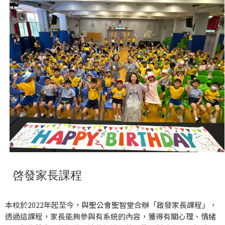
啓發家長課程
本校於2022年起至今，與聖公會聖智堂合辦「啟發家長課程」，
透過這課程，家長能夠參與有系統的內容，獲得有關心理、情緒