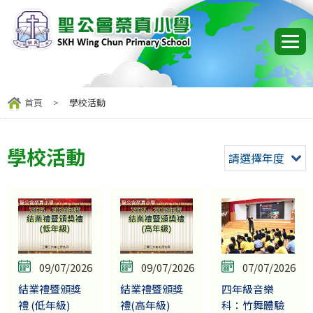
首頁
>
學校活動
學校活動
請選擇年度
09/07/2026
09/07/2026
07/07/2026
結業禮暨頒獎
結業禮暨頒獎
四年級音樂
禮 (低年級)
禮(高年級)
科：竹舞體驗