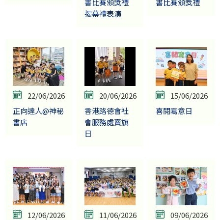
書比賽頒獎禮
書比賽頒獎禮
揭幕禮表演
22/06/2026
20/06/2026
15/06/2026
正向達人@神秘
香港路德會社
喜閱寫意日
書店
會服務處賣旗
日
12/06/2026
11/06/2026
09/06/2026