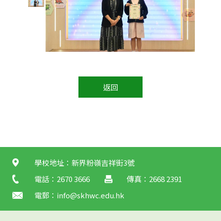
返回
學校地址：新界粉嶺吉祥街3號
電話：2670 3666
傳真：2668 2391
電郵：
info@skhwc.edu.hk