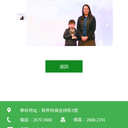
返回
學校地址：新界粉嶺吉祥街3號
電話：2670 3666
傳真：2668 2391