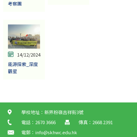
考察團
14/12/2024
能源探索_深度
觀星
學校地址：新界粉嶺吉祥街3號
電話：2670 3666
傳真：2668 2391
電郵：
info@skhwc.edu.hk