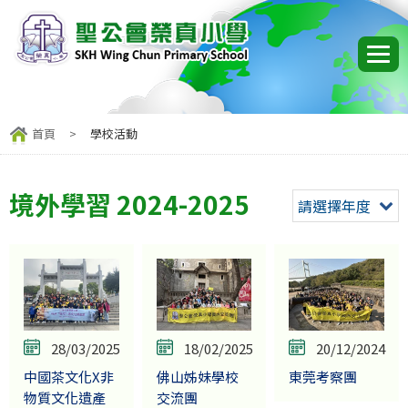
首頁
>
學校活動
境外學習 2024-2025
請選擇年度
28/03/2025
18/02/2025
20/12/2024
中國茶文化X非
佛山姊妹學校
東莞考察團
物質文化遺產
交流團