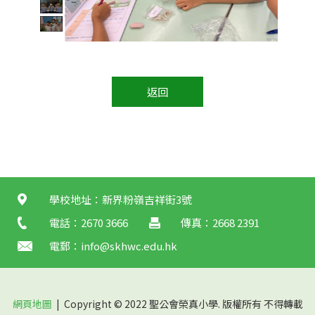
返回
學校地址：新界粉嶺吉祥街3號
電話：2670 3666
傳真：2668 2391
電郵：
info@skhwc.edu.hk
網頁地圖
| Copyright © 2022 聖公會榮真小學. 版權所有 不得轉載