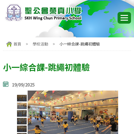
首頁
>
學校活動
>
小一綜合課-跳繩初體驗
小一綜合課-跳繩初體驗
19/09/2025