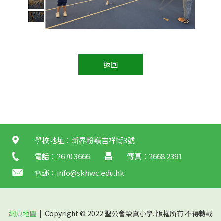
返回
學校地址：新界粉嶺吉祥街3號
電話：2670 3666
傳真：2668 2391
電郵：
info@skhwc.edu.hk
網頁地圖
| Copyright © 2022 聖公會榮真小學. 版權所有 不得轉載