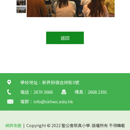
返回
學校地址：新界粉嶺吉祥街3號
電話：2670 3666
傳真：2668 2391
電郵：
info@skhwc.edu.hk
網頁地圖
| Copyright © 2022 聖公會榮真小學. 版權所有 不得轉載