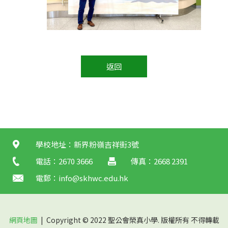
返回
學校地址：新界粉嶺吉祥街3號
電話：2670 3666
傳真：2668 2391
電郵：
info@skhwc.edu.hk
網頁地圖
| Copyright © 2022 聖公會榮真小學. 版權所有 不得轉載