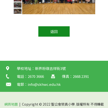
返回
學校地址：新界粉嶺吉祥街3號
電話：2670 3666
傳真：2668 2391
電郵：
info@skhwc.edu.hk
網頁地圖
| Copyright © 2022 聖公會榮真小學. 版權所有 不得轉載