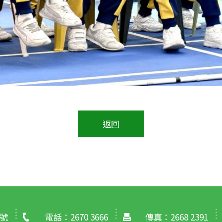
返回
號
電話：2670 3666
傳真：2668 2391