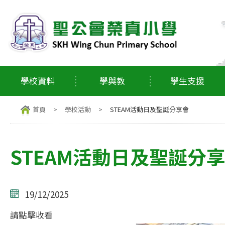
學校資料
學與教
學生支援
首頁
>
學校活動
>
STEAM活動日及聖誕分享會
STEAM活動日及聖誕分
19/12/2025
請點擊收看