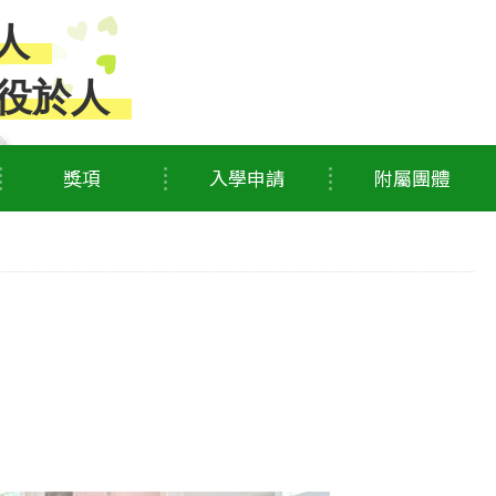
人
役於人
獎項
入學申請
附屬團體