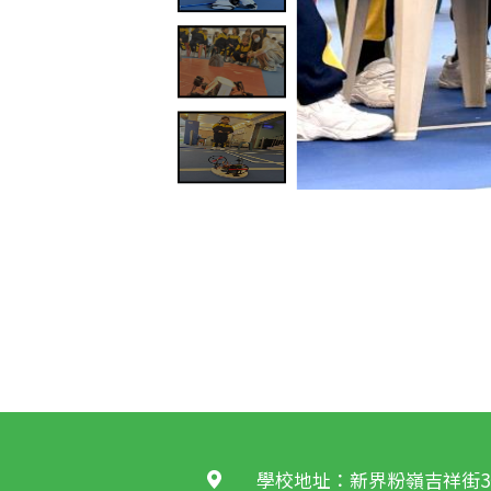
學校地址：新界粉嶺吉祥街3